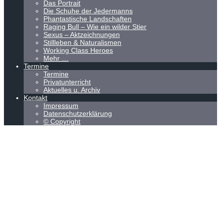
Das Portrait
Die Schuhe der Jedermanns
Phantastische Landschaften
Raging Bull – Wie ein wilder Stier
Sexus – Aktzeichnungen
Stillleben & Naturalismen
Working Class Heroes
Mehr …
Termine
Termine
Privatunterricht
Aktuelles u. Archiv
Kontakt
Impressum
Datenschutzerklärung
© Copyright