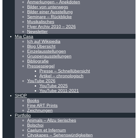
Anmerkungen – Anekdoten
Bilder von unterwegs
Bilder einer Ausstellung
Seminare – Rückblicke
Musikalisches
Flyer Archiv 2010 – 2026
Newsletter
Mia Casa
Ich auf Wikipedia
Blog Übersicht
Einzelausstellungen
Gruppenausstellungen
Bibliografie
Pressespiegel
Presse – Schnellübersicht
Artikel – chronologisch
YouTube 2026
YouTube 2025
YouTube 2011-2021
SHOP
Books
Fine ART Prints
Zeichnungen
Portfolio
Animals – Allzu tierisches
Bolschoi
Caelum et Infernum
Cityskapes – Sehenswürdigkeiten