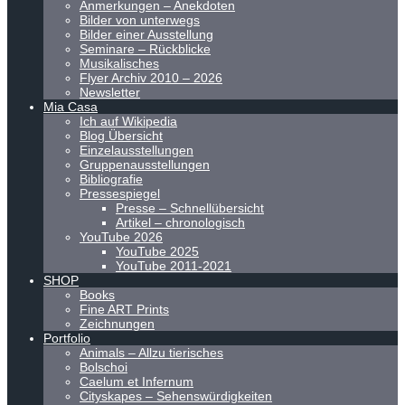
Anmerkungen – Anekdoten
Bilder von unterwegs
Bilder einer Ausstellung
Seminare – Rückblicke
Musikalisches
Flyer Archiv 2010 – 2026
Newsletter
Mia Casa
Ich auf Wikipedia
Blog Übersicht
Einzelausstellungen
Gruppenausstellungen
Bibliografie
Pressespiegel
Presse – Schnellübersicht
Artikel – chronologisch
YouTube 2026
YouTube 2025
YouTube 2011-2021
SHOP
Books
Fine ART Prints
Zeichnungen
Portfolio
Animals – Allzu tierisches
Bolschoi
Caelum et Infernum
Cityskapes – Sehenswürdigkeiten