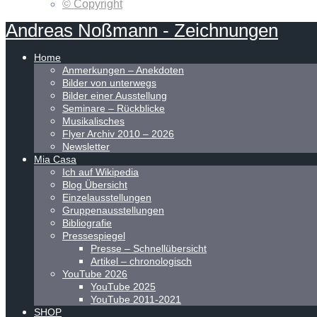
© Copyright
Andreas
Noßmann
-
Zeichnungen
Home
Anmerkungen – Anekdoten
Bilder von unterwegs
Bilder einer Ausstellung
Seminare – Rückblicke
Musikalisches
Flyer Archiv 2010 – 2026
Newsletter
Mia Casa
Ich auf Wikipedia
Blog Übersicht
Einzelausstellungen
Gruppenausstellungen
Bibliografie
Pressespiegel
Presse – Schnellübersicht
Artikel – chronologisch
YouTube 2026
YouTube 2025
YouTube 2011-2021
SHOP