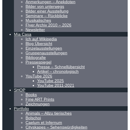
Anmerkungen – Anekdoten
Bilder von unterwegs
Bilder einer Ausstellung
Seminare – Rückblicke
Musikalisches
Flyer Archiv 2010 – 2026
Newsletter
Mia Casa
Ich auf Wikipedia
Blog Übersicht
Einzelausstellungen
Gruppenausstellungen
Bibliografie
Pressespiegel
Presse – Schnellübersicht
Artikel – chronologisch
YouTube 2026
YouTube 2025
YouTube 2011-2021
SHOP
Books
Fine ART Prints
Zeichnungen
Portfolio
Animals – Allzu tierisches
Bolschoi
Caelum et Infernum
Cityskapes – Sehenswürdigkeiten