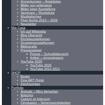
Anmerkungen – Anekdoten
Bilder von unterwegs
Bilder einer Ausstellung
Seminare – Rückblicke
Musikalisches
Flyer Archiv 2010 – 2026
Newsletter
Mia Casa
Ich auf Wikipedia
Blog Übersicht
Einzelausstellungen
Gruppenausstellungen
Bibliografie
Pressespiegel
Presse – Schnellübersicht
Artikel – chronologisch
YouTube 2026
YouTube 2025
YouTube 2011-2021
SHOP
Books
Fine ART Prints
Zeichnungen
Portfolio
Animals – Allzu tierisches
Bolschoi
Caelum et Infernum
Cityskapes – Sehenswürdigkeiten