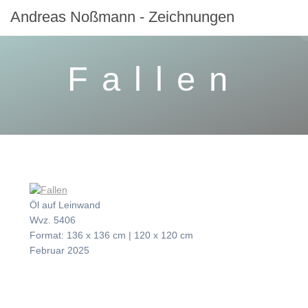
Zum
Andreas
Noßmann
-
Zeichnungen
Inhalt
springen
Fallen
Öl auf Leinwand
Wvz. 5406
Format: 136 x 136 cm | 120 x 120 cm
Februar 2025