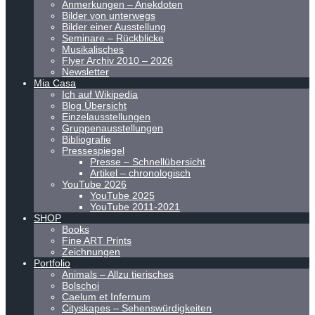
Anmerkungen – Anekdoten
Bilder von unterwegs
Bilder einer Ausstellung
Seminare – Rückblicke
Musikalisches
Flyer Archiv 2010 – 2026
Newsletter
Mia Casa
Ich auf Wikipedia
Blog Übersicht
Einzelausstellungen
Gruppenausstellungen
Bibliografie
Pressespiegel
Presse – Schnellübersicht
Artikel – chronologisch
YouTube 2026
YouTube 2025
YouTube 2011-2021
SHOP
Books
Fine ART Prints
Zeichnungen
Portfolio
Animals – Allzu tierisches
Bolschoi
Caelum et Infernum
Cityskapes – Sehenswürdigkeiten