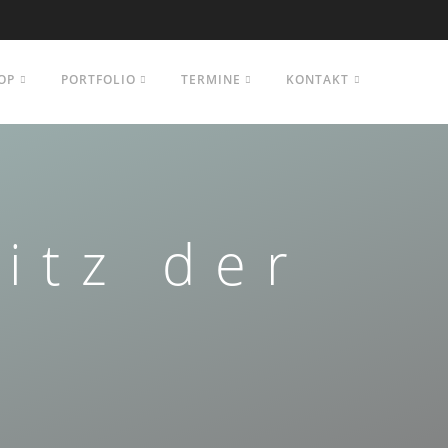
OP
PORTFOLIO
TERMINE
KONTAKT
itz der