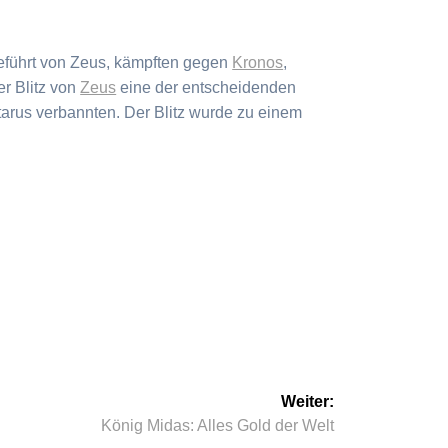
geführt von Zeus, kämpften gegen
Kronos
,
r Blitz von
Zeus
eine der entscheidenden
rtarus verbannten. Der Blitz wurde zu einem
Weiter:
Nächster
König Midas: Alles Gold der Welt