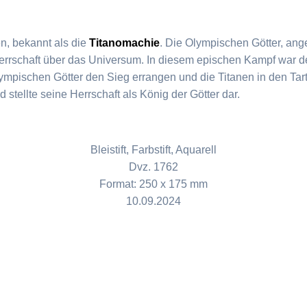
en, bekannt als die
Titanomachie
. Die Olympischen Götter, an
Herrschaft über das Universum. In diesem epischen Kampf war de
Olympischen Götter den Sieg errangen und die Titanen in den Ta
 stellte seine Herrschaft als König der Götter dar.
Bleistift, Farbstift, Aquarell
Dvz. 1762
Format: 250 x 175 mm
10.09.2024