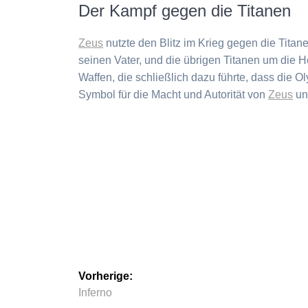
Der Kampf gegen die Titanen
Zeus
nutzte den Blitz im Krieg gegen die Titan
seinen Vater, und die übrigen Titanen um die 
Waffen, die schließlich dazu führte, dass die 
Symbol für die Macht und Autorität von
Zeus
und
Beitragsnavigation
Vorherige:
Vorheriger
Inferno