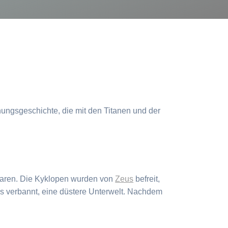
ehungsgeschichte, die mit den Titanen und der
 waren. Die Kyklopen wurden von
Zeus
befreit,
us verbannt, eine düstere Unterwelt. Nachdem