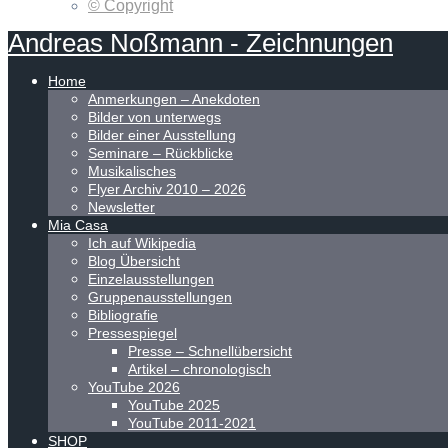
© Copyright
Andreas
Noßmann
-
Zeichnungen
Home
Anmerkungen – Anekdoten
Bilder von unterwegs
Bilder einer Ausstellung
Seminare – Rückblicke
Musikalisches
Flyer Archiv 2010 – 2026
Newsletter
Mia Casa
Ich auf Wikipedia
Blog Übersicht
Einzelausstellungen
Gruppenausstellungen
Bibliografie
Pressespiegel
Presse – Schnellübersicht
Artikel – chronologisch
YouTube 2026
YouTube 2025
YouTube 2011-2021
SHOP