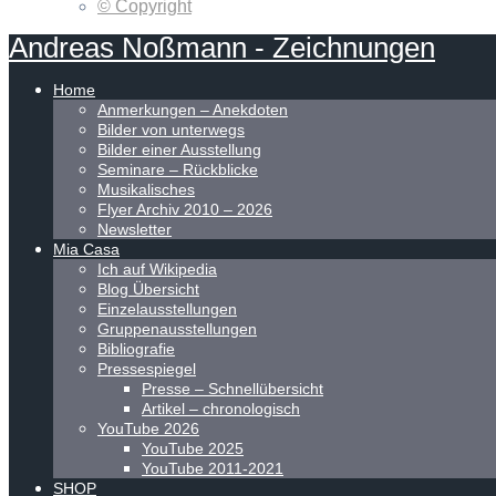
© Copyright
Andreas
Noßmann
-
Zeichnungen
Home
Anmerkungen – Anekdoten
Bilder von unterwegs
Bilder einer Ausstellung
Seminare – Rückblicke
Musikalisches
Flyer Archiv 2010 – 2026
Newsletter
Mia Casa
Ich auf Wikipedia
Blog Übersicht
Einzelausstellungen
Gruppenausstellungen
Bibliografie
Pressespiegel
Presse – Schnellübersicht
Artikel – chronologisch
YouTube 2026
YouTube 2025
YouTube 2011-2021
SHOP