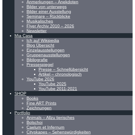
Anmerkungen – Anekdoten
Bilder von unterwegs
Bilder einer Ausstellung
Seminare – Rückblicke
Musikalisches
Flyer Archiv 2010 – 2026
Newsletter
Mia Casa
Ich auf Wikipedia
Blog Übersicht
Einzelausstellungen
Gruppenausstellungen
Bibliografie
Pressespiegel
Presse – Schnellübersicht
Artikel – chronologisch
YouTube 2026
YouTube 2025
YouTube 2011-2021
SHOP
Books
Fine ART Prints
Zeichnungen
Portfolio
Animals – Allzu tierisches
Bolschoi
Caelum et Infernum
Cityskapes – Sehenswürdigkeiten