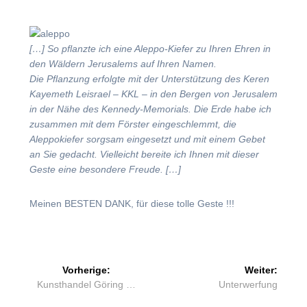
[…] So pflanzte ich eine Aleppo-Kiefer zu Ihren Ehren in
den Wäldern Jerusalems auf Ihren Namen.
Die Pflanzung erfolgte mit der Unterstützung des Keren
Kayemeth Leisrael – KKL – in den Bergen von Jerusalem
in der Nähe des Kennedy-Memorials. Die Erde habe ich
zusammen mit dem Förster eingeschlemmt, die
Aleppokiefer sorgsam eingesetzt und mit einem Gebet
an Sie gedacht. Vielleicht bereite ich Ihnen mit dieser
Geste eine besondere Freude. […]
Meinen BESTEN DANK, für diese tolle Geste !!!
Beitragsnavigation
Vorherige:
Weiter:
Vorheriger
Nächster
Kunsthandel Göring …
Unterwerfung
Beitrag:
Beitrag: