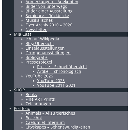
Anmerkungen – Anekdoten
Bilder von unterwegs
Bilder einer Ausstellung
Seminare – Rückblicke
Musikalisches
Flyer Archiv 2010 – 2026
Newsletter
Mia Casa
Ich auf Wikipedia
Blog Übersicht
Einzelausstellungen
Gruppenausstellungen
Bibliografie
Pressespiegel
Presse – Schnellübersicht
Artikel – chronologisch
YouTube 2026
YouTube 2025
YouTube 2011-2021
SHOP
Books
Fine ART Prints
Zeichnungen
Portfolio
Animals – Allzu tierisches
Bolschoi
Caelum et Infernum
Cityskapes – Sehenswürdigkeiten