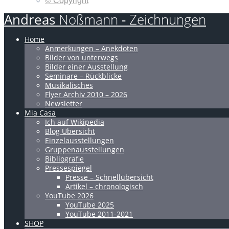
© Copyright
Andreas
Noßmann
-
Zeichnungen
Home
Anmerkungen – Anekdoten
Bilder von unterwegs
Bilder einer Ausstellung
Seminare – Rückblicke
Musikalisches
Flyer Archiv 2010 – 2026
Newsletter
Mia Casa
Ich auf Wikipedia
Blog Übersicht
Einzelausstellungen
Gruppenausstellungen
Bibliografie
Pressespiegel
Presse – Schnellübersicht
Artikel – chronologisch
YouTube 2026
YouTube 2025
YouTube 2011-2021
SHOP