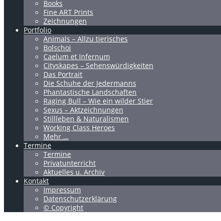
Books
Fine ART Prints
Zeichnungen
Portfolio
Animals – Allzu tierisches
Bolschoi
Caelum et Infernum
Cityskapes – Sehenswürdigkeiten
Das Portrait
Die Schuhe der Jedermanns
Phantastische Landschaften
Raging Bull – Wie ein wilder Stier
Sexus – Aktzeichnungen
Stillleben & Naturalismen
Working Class Heroes
Mehr …
Termine
Termine
Privatunterricht
Aktuelles u. Archiv
Kontakt
Impressum
Datenschutzerklärung
© Copyright