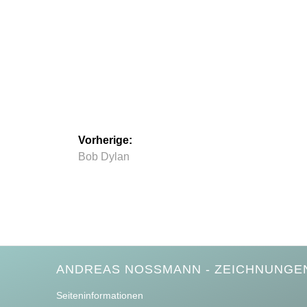
Beitragsnavigation
Vorherige:
Vorheriger
Bob Dylan
Beitrag:
ANDREAS NOSSMANN - ZEICHNUNGEN
Seiteninformationen