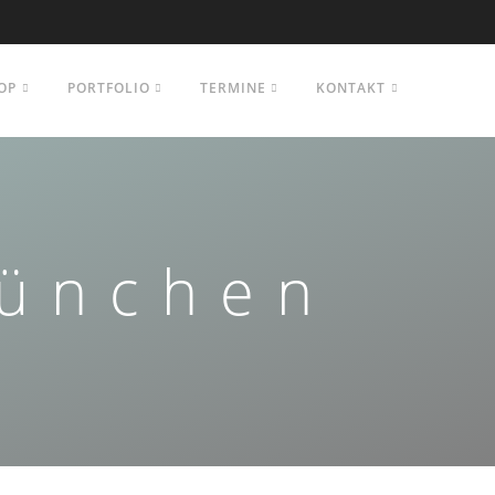
OP
PORTFOLIO
TERMINE
KONTAKT
München