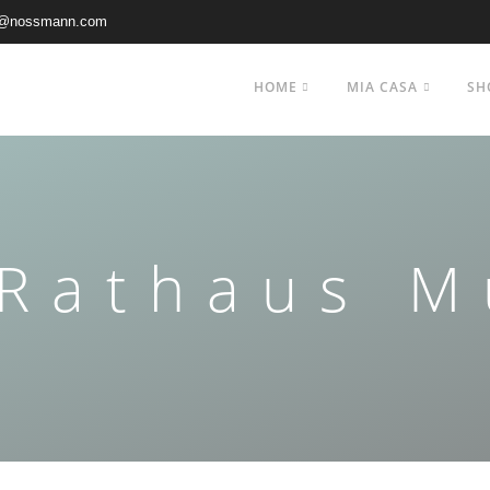
@nossmann.com
HOME
MIA CASA
SH
Rathaus 