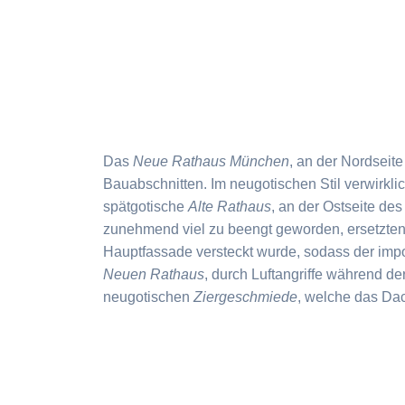
Das
Neue Rathaus München
, an der Nordseit
Bauabschnitten. Im neugotischen Stil verwirklic
spätgotische
Alte Rathaus
, an der Ostseite de
zunehmend viel zu beengt geworden, ersetzten.
Hauptfassade versteckt wurde, sodass der impo
Neuen Rathaus
, durch Luftangriffe während de
neugotischen
Ziergeschmiede
, welche das Da