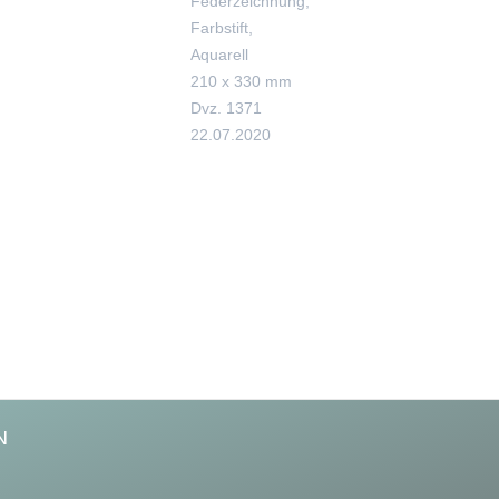
Federzeichnung,
Farbstift,
Aquarell
210 x 330 mm
Dvz. 1371
22.07.2020