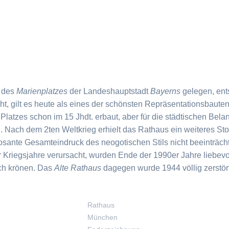
e des
Marienplatzes
der Landeshauptstadt
Bayerns
gelegen, ents
ht, gilt es heute als eines der schönsten Repräsentationsbauten
s Platzes schon im 15 Jhdt. erbaut, aber für die städtischen B
 Nach dem 2ten Weltkrieg erhielt das Rathaus ein weiteres Sto
sante Gesamteindruck des neogotischen Stils nicht beeinträch
r Kriegsjahre verursacht, wurden Ende der 1990er Jahre liebevol
ch krönen. Das
Alte Rathaus
dagegen wurde 1944 völlig zerstört
Rathaus
München