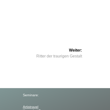
Weiter:
Nächster
Ritter der traurigen Gestalt
Beitrag:
Seminare:
Artistravel