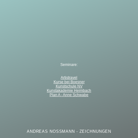
Seminare:
Artistravel
Kurse bei Boesner
Kunstschule NV
Kunstakademie Heimbach
Plan A - Anne Schwabe
ANDREAS NOSSMANN - ZEICHNUNGEN