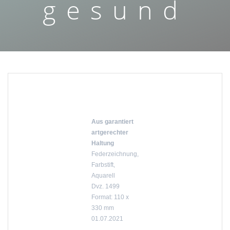
gesund
Aus garantiert
artgerechter
Haltung
Federzeichnung,
Farbstift,
Aquarell
Dvz. 1499
Format: 110 x
330 mm
01.07.2021