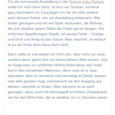
Für die kommende Ausstellung in der
Galerie Jutta Radicke
wollte ich mich dann doch, so kurz vor Schluss, nochmal
ganz besonders ins Zeug legen um die ein oder andere,
auch kleinere Arbeit, neu zur Ausstellung beisteuern. Wie
immer gelungen und mit viel Spaß verbunden, die Möhren,
die sich dankbar jedem Diktat der Feder gerne beugen. Ein
schlichtes kegelförmiges Objekt, ein wenig Farbe – Orange
und Grün und fertig ist das Ganze. Aber natürlich, so einfach
ist es am Ende denn dann doch nicht.
Dann sollte es mal wieder ein Kohl sein, aber nicht nur einer,
sondern derer gleich drei auf einem kleinen Blatt vereint. Und
im Gegensatz zur schlichten Möhre treibt dieser die Feder
fast in den kompletten Wahnsinn, denn rund ist er zwar,
irgendwie, aber so verzwickt und verzweigt im Detail, sodass
man teils glauben mag, zeichnerisch nie den Ausgang aus
diesem Labyrinth zu finden. Aber dennoch ist es wohl
gelungen, wenn auch mit fast doppelt so hohem Zeitaufwand
wie bei den Möhrchen, die so dankbar mir zu Diensten waren
….