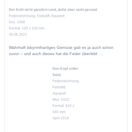
Der Kohl nicht gänzlich rund, dafür aber wohl gesund
Federzeichnung, Farbstift, Aquarell
Dvz. 1498
Format: 105 x 330 mm
30.06.2021
Wahrhaft labyrinthartiges Gemüse gab es ja auch schon
zuvor – und auch dieses hat die Feder überlebt ….
Den Kopf voller
Salat
Federzeichnung,
Farbstift,
Aquarell
Wvz. 5152
Format: 415 x
345 mm
April 2019