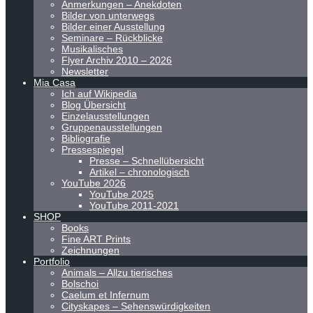
Anmerkungen – Anekdoten
Bilder von unterwegs
Bilder einer Ausstellung
Seminare – Rückblicke
Musikalisches
Flyer Archiv 2010 – 2026
Newsletter
Mia Casa
Ich auf Wikipedia
Blog Übersicht
Einzelausstellungen
Gruppenausstellungen
Bibliografie
Pressespiegel
Presse – Schnellübersicht
Artikel – chronologisch
YouTube 2026
YouTube 2025
YouTube 2011-2021
SHOP
Books
Fine ART Prints
Zeichnungen
Portfolio
Animals – Allzu tierisches
Bolschoi
Caelum et Infernum
Cityskapes – Sehenswürdigkeiten