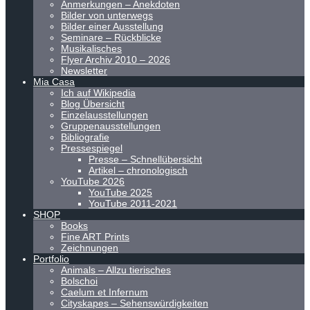
Anmerkungen – Anekdoten
Bilder von unterwegs
Bilder einer Ausstellung
Seminare – Rückblicke
Musikalisches
Flyer Archiv 2010 – 2026
Newsletter
Mia Casa
Ich auf Wikipedia
Blog Übersicht
Einzelausstellungen
Gruppenausstellungen
Bibliografie
Pressespiegel
Presse – Schnellübersicht
Artikel – chronologisch
YouTube 2026
YouTube 2025
YouTube 2011-2021
SHOP
Books
Fine ART Prints
Zeichnungen
Portfolio
Animals – Allzu tierisches
Bolschoi
Caelum et Infernum
Cityskapes – Sehenswürdigkeiten