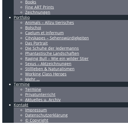
Books
Fine ART Prints
Zeichnungen
Portfolio
Animals – Allzu tierisches
Bolschoi
Caelum et Infernum
Cityskapes – Sehenswürdigkeiten
Das Portrait
Die Schuhe der Jedermanns
Phantastische Landschaften
Raging Bull – Wie ein wilder Stier
Sexus – Aktzeichnungen
Stillleben & Naturalismen
Working Class Heroes
Mehr …
Termine
Termine
Privatunterricht
Aktuelles u. Archiv
Kontakt
Impressum
Datenschutzerklärung
© Copyright