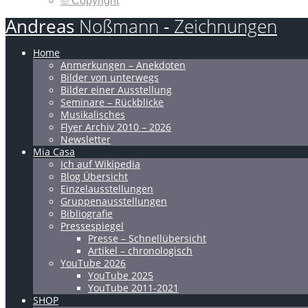
© Copyright
Andreas
Noßmann
-
Zeichnungen
Home
Anmerkungen – Anekdoten
Bilder von unterwegs
Bilder einer Ausstellung
Seminare – Rückblicke
Musikalisches
Flyer Archiv 2010 – 2026
Newsletter
Mia Casa
Ich auf Wikipedia
Blog Übersicht
Einzelausstellungen
Gruppenausstellungen
Bibliografie
Pressespiegel
Presse – Schnellübersicht
Artikel – chronologisch
YouTube 2026
YouTube 2025
YouTube 2011-2021
SHOP