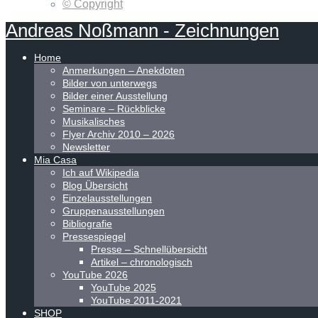
© Copyright
Andreas
Noßmann
-
Zeichnungen
Home
Anmerkungen – Anekdoten
Bilder von unterwegs
Bilder einer Ausstellung
Seminare – Rückblicke
Musikalisches
Flyer Archiv 2010 – 2026
Newsletter
Mia Casa
Ich auf Wikipedia
Blog Übersicht
Einzelausstellungen
Gruppenausstellungen
Bibliografie
Pressespiegel
Presse – Schnellübersicht
Artikel – chronologisch
YouTube 2026
YouTube 2025
YouTube 2011-2021
SHOP