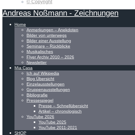
© Copyright
Andreas
Noßmann
-
Zeichnungen
Home
Anmerkungen – Anekdoten
Bilder von unterwegs
Bilder einer Ausstellung
Seminare – Rückblicke
Musikalisches
Flyer Archiv 2010 – 2026
Newsletter
Mia Casa
Ich auf Wikipedia
Blog Übersicht
Einzelausstellungen
Gruppenausstellungen
Bibliografie
Pressespiegel
Presse – Schnellübersicht
Artikel – chronologisch
YouTube 2026
YouTube 2025
YouTube 2011-2021
SHOP