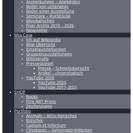
Anmerkungen – Anekdoten
Bilder von unterwegs
Bilder einer Ausstellung
Seminare – Rückblicke
Musikalisches
Flyer Archiv 2010 – 2026
Newsletter
Mia Casa
Ich auf Wikipedia
Blog Übersicht
Einzelausstellungen
Gruppenausstellungen
Bibliografie
Pressespiegel
Presse – Schnellübersicht
Artikel – chronologisch
YouTube 2026
YouTube 2025
YouTube 2011-2021
SHOP
Books
Fine ART Prints
Zeichnungen
Portfolio
Animals – Allzu tierisches
Bolschoi
Caelum et Infernum
Cityskapes – Sehenswürdigkeiten