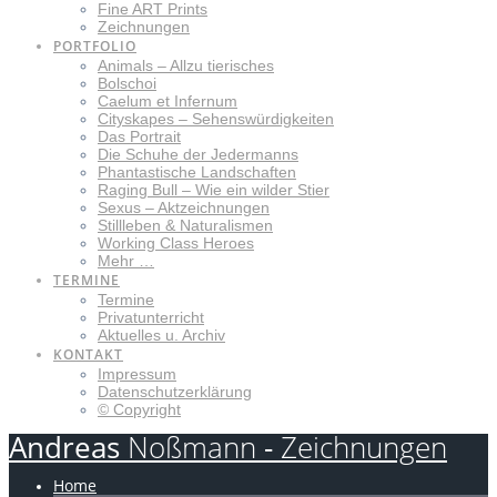
Fine ART Prints
Zeichnungen
PORTFOLIO
Animals – Allzu tierisches
Bolschoi
Caelum et Infernum
Cityskapes – Sehenswürdigkeiten
Das Portrait
Die Schuhe der Jedermanns
Phantastische Landschaften
Raging Bull – Wie ein wilder Stier
Sexus – Aktzeichnungen
Stillleben & Naturalismen
Working Class Heroes
Mehr …
TERMINE
Termine
Privatunterricht
Aktuelles u. Archiv
KONTAKT
Impressum
Datenschutzerklärung
© Copyright
Andreas
Noßmann
-
Zeichnungen
Home