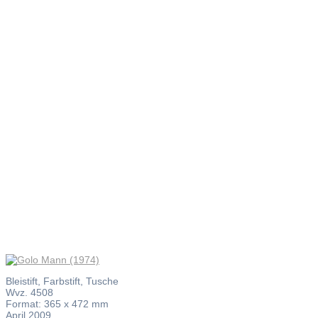
Golo Mann
(1974)
Bleistift, Farbstift, Tusche
Wvz. 4508
Format: 365 x 472 mm
April 2009