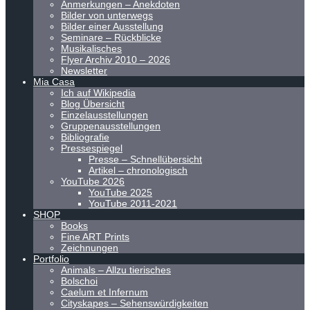
Anmerkungen – Anekdoten
Bilder von unterwegs
Bilder einer Ausstellung
Seminare – Rückblicke
Musikalisches
Flyer Archiv 2010 – 2026
Newsletter
Mia Casa
Ich auf Wikipedia
Blog Übersicht
Einzelausstellungen
Gruppenausstellungen
Bibliografie
Pressespiegel
Presse – Schnellübersicht
Artikel – chronologisch
YouTube 2026
YouTube 2025
YouTube 2011-2021
SHOP
Books
Fine ART Prints
Zeichnungen
Portfolio
Animals – Allzu tierisches
Bolschoi
Caelum et Infernum
Cityskapes – Sehenswürdigkeiten