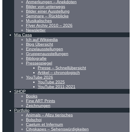
Anmerkungen – Anekdoten
Bilder von unterwegs
Bilder einer Ausstellung
Seminare – Rückblicke
Musikalisches
Flyer Archiv 2010 – 2026
Newsletter
Mia Casa
Ich auf Wikipedia
Blog Übersicht
Einzelausstellungen
Gruppenausstellungen
Bibliografie
Pressespiegel
Presse – Schnellübersicht
Artikel – chronologisch
YouTube 2026
YouTube 2025
YouTube 2011-2021
SHOP
Books
Fine ART Prints
Zeichnungen
Portfolio
Animals – Allzu tierisches
Bolschoi
Caelum et Infernum
Cityskapes – Sehenswürdigkeiten