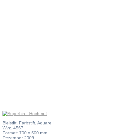
Superbia
– Hochmut
Bleistift, Farbstift, Aquarell
Wvz. 4567
Format: 700 x 500 mm
Dezember 2009