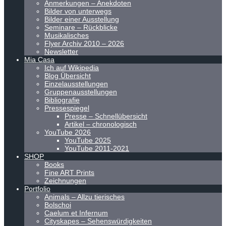
Anmerkungen – Anekdoten
Bilder von unterwegs
Bilder einer Ausstellung
Seminare – Rückblicke
Musikalisches
Flyer Archiv 2010 – 2026
Newsletter
Mia Casa
Ich auf Wikipedia
Blog Übersicht
Einzelausstellungen
Gruppenausstellungen
Bibliografie
Pressespiegel
Presse – Schnellübersicht
Artikel – chronologisch
YouTube 2026
YouTube 2025
YouTube 2011-2021
SHOP
Books
Fine ART Prints
Zeichnungen
Portfolio
Animals – Allzu tierisches
Bolschoi
Caelum et Infernum
Cityskapes – Sehenswürdigkeiten