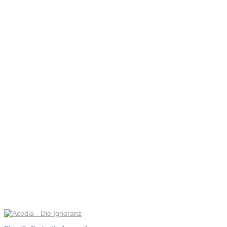
Acedia –
Die
Ignoranz