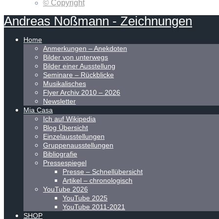
© Copyright
Andreas
Noßmann
-
Zeichnungen
Home
Anmerkungen – Anekdoten
Bilder von unterwegs
Bilder einer Ausstellung
Seminare – Rückblicke
Musikalisches
Flyer Archiv 2010 – 2026
Newsletter
Mia Casa
Ich auf Wikipedia
Blog Übersicht
Einzelausstellungen
Gruppenausstellungen
Bibliografie
Pressespiegel
Presse – Schnellübersicht
Artikel – chronologisch
YouTube 2026
YouTube 2025
YouTube 2011-2021
SHOP