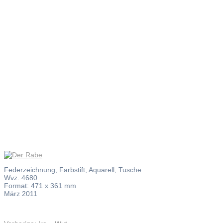
Der Rabe
Federzeichnung, Farbstift, Aquarell, Tusche
Wvz. 4680
Format: 471 x 361 mm
März 2011
Vorheriger