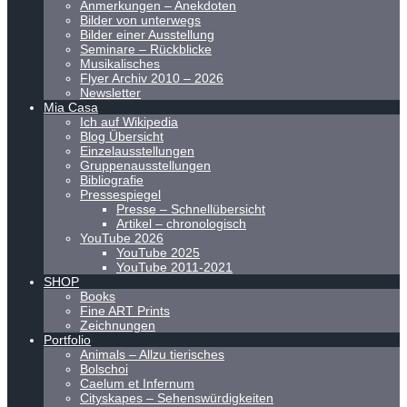
Anmerkungen – Anekdoten
Bilder von unterwegs
Bilder einer Ausstellung
Seminare – Rückblicke
Musikalisches
Flyer Archiv 2010 – 2026
Newsletter
Mia Casa
Ich auf Wikipedia
Blog Übersicht
Einzelausstellungen
Gruppenausstellungen
Bibliografie
Pressespiegel
Presse – Schnellübersicht
Artikel – chronologisch
YouTube 2026
YouTube 2025
YouTube 2011-2021
SHOP
Books
Fine ART Prints
Zeichnungen
Portfolio
Animals – Allzu tierisches
Bolschoi
Caelum et Infernum
Cityskapes – Sehenswürdigkeiten