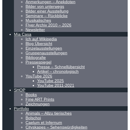
Anmerkungen – Anekdoten
Bilder von unterwegs
Bilder einer Ausstellung
Seminare – Rückblicke
Musikalisches
Flyer Archiv 2010 – 2026
Newsletter
Mia Casa
Ich auf Wikipedia
Blog Übersicht
Einzelausstellungen
Gruppenausstellungen
Bibliografie
Pressespiegel
Presse – Schnellübersicht
Artikel – chronologisch
YouTube 2026
YouTube 2025
YouTube 2011-2021
SHOP
Books
Fine ART Prints
Zeichnungen
Portfolio
Animals – Allzu tierisches
Bolschoi
Caelum et Infernum
Cityskapes – Sehenswürdigkeiten