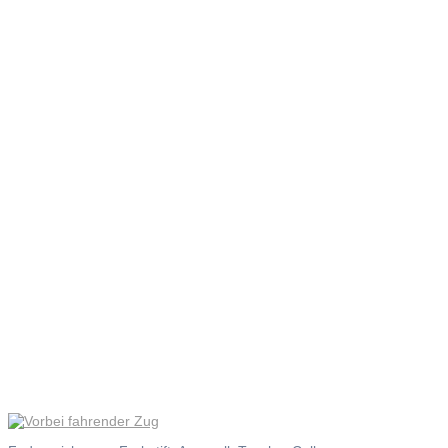
Vorbei
fahrender
Zug