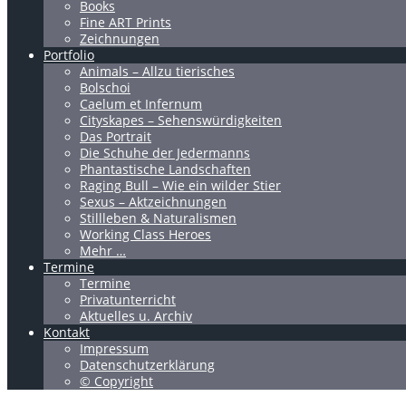
Books
Fine ART Prints
Zeichnungen
Portfolio
Animals – Allzu tierisches
Bolschoi
Caelum et Infernum
Cityskapes – Sehenswürdigkeiten
Das Portrait
Die Schuhe der Jedermanns
Phantastische Landschaften
Raging Bull – Wie ein wilder Stier
Sexus – Aktzeichnungen
Stillleben & Naturalismen
Working Class Heroes
Mehr …
Termine
Termine
Privatunterricht
Aktuelles u. Archiv
Kontakt
Impressum
Datenschutzerklärung
© Copyright