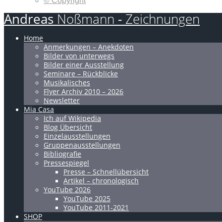
© Copyright
Andreas
Noßmann
-
Zeichnungen
Home
Anmerkungen – Anekdoten
Bilder von unterwegs
Bilder einer Ausstellung
Seminare – Rückblicke
Musikalisches
Flyer Archiv 2010 – 2026
Newsletter
Mia Casa
Ich auf Wikipedia
Blog Übersicht
Einzelausstellungen
Gruppenausstellungen
Bibliografie
Pressespiegel
Presse – Schnellübersicht
Artikel – chronologisch
YouTube 2026
YouTube 2025
YouTube 2011-2021
SHOP