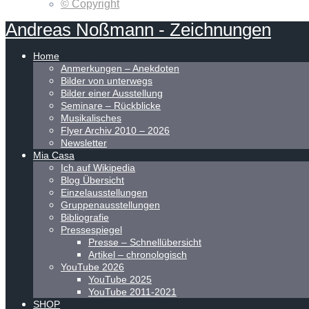
© Copyright
Andreas
Noßmann
-
Zeichnungen
Home
Anmerkungen – Anekdoten
Bilder von unterwegs
Bilder einer Ausstellung
Seminare – Rückblicke
Musikalisches
Flyer Archiv 2010 – 2026
Newsletter
Mia Casa
Ich auf Wikipedia
Blog Übersicht
Einzelausstellungen
Gruppenausstellungen
Bibliografie
Pressespiegel
Presse – Schnellübersicht
Artikel – chronologisch
YouTube 2026
YouTube 2025
YouTube 2011-2021
SHOP