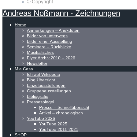
© Copyright
Andreas
Noßmann
-
Zeichnungen
Home
Anmerkungen – Anekdoten
Bilder von unterwegs
Bilder einer Ausstellung
Seminare – Rückblicke
Musikalisches
Flyer Archiv 2010 – 2026
Newsletter
Mia Casa
Ich auf Wikipedia
Blog Übersicht
Einzelausstellungen
Gruppenausstellungen
Bibliografie
Pressespiegel
Presse – Schnellübersicht
Artikel – chronologisch
YouTube 2026
YouTube 2025
YouTube 2011-2021
SHOP