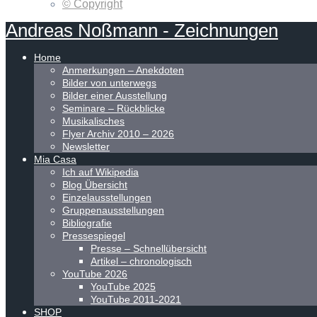
© Copyright
Andreas
Noßmann
-
Zeichnungen
Home
Anmerkungen – Anekdoten
Bilder von unterwegs
Bilder einer Ausstellung
Seminare – Rückblicke
Musikalisches
Flyer Archiv 2010 – 2026
Newsletter
Mia Casa
Ich auf Wikipedia
Blog Übersicht
Einzelausstellungen
Gruppenausstellungen
Bibliografie
Pressespiegel
Presse – Schnellübersicht
Artikel – chronologisch
YouTube 2026
YouTube 2025
YouTube 2011-2021
SHOP