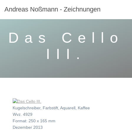
Zum
Andreas
Noßmann
-
Zeichnungen
Inhalt
springen
Das Cello
III.
Kugelschreiber, Farbstift, Aquarell, Kaffee
Wvz. 4929
Format: 250 x 165 mm
Dezember 2013