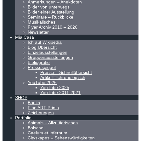
Anmerkungen – Anekdoten
Bilder von unterwegs
Bilder einer Ausstellung
Seminare – Rückblicke
Musikalisches
Flyer Archiv 2010 – 2026
Newsletter
Mia Casa
Ich auf Wikipedia
Blog Übersicht
Einzelausstellungen
Gruppenausstellungen
Bibliografie
Pressespiegel
Presse – Schnellübersicht
Artikel – chronologisch
YouTube 2026
YouTube 2025
YouTube 2011-2021
SHOP
Books
Fine ART Prints
Zeichnungen
Portfolio
Animals – Allzu tierisches
Bolschoi
Caelum et Infernum
Cityskapes – Sehenswürdigkeiten