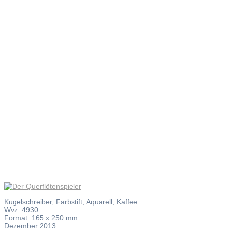
Der
Querflöten
Kugelschreiber, Farbstift, Aquarell, Kaffee
Wvz. 4930
Format: 165 x 250 mm
Dezember 2013