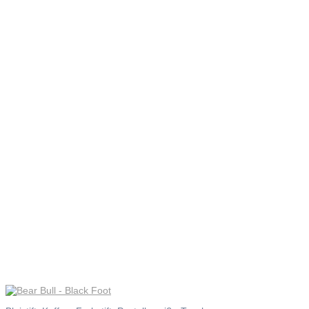
Bear Bull
– Black
Foot