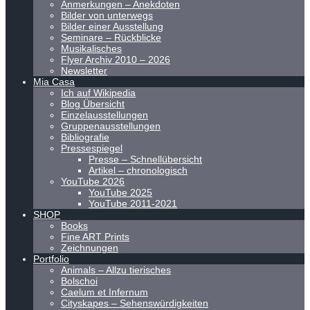
Anmerkungen – Anekdoten
Bilder von unterwegs
Bilder einer Ausstellung
Seminare – Rückblicke
Musikalisches
Flyer Archiv 2010 – 2026
Newsletter
Mia Casa
Ich auf Wikipedia
Blog Übersicht
Einzelausstellungen
Gruppenausstellungen
Bibliografie
Pressespiegel
Presse – Schnellübersicht
Artikel – chronologisch
YouTube 2026
YouTube 2025
YouTube 2011-2021
SHOP
Books
Fine ART Prints
Zeichnungen
Portfolio
Animals – Allzu tierisches
Bolschoi
Caelum et Infernum
Cityskapes – Sehenswürdigkeiten