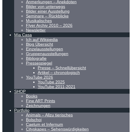
Anmerkungen – Anekdoten
Bilder von unterwegs
Bilder einer Ausstellung
Seminare – Rückblicke
Musikalisches
Flyer Archiv 2010 – 2026
Newsletter
Mia Casa
Ich auf Wikipedia
Blog Übersicht
Einzelausstellungen
Gruppenausstellungen
Bibliografie
Pressespiegel
Presse – Schnellübersicht
Artikel – chronologisch
YouTube 2026
YouTube 2025
YouTube 2011-2021
SHOP
Books
Fine ART Prints
Zeichnungen
Portfolio
Animals – Allzu tierisches
Bolschoi
Caelum et Infernum
Cityskapes – Sehenswürdigkeiten