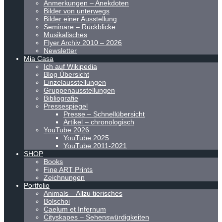
Anmerkungen – Anekdoten
Bilder von unterwegs
Bilder einer Ausstellung
Seminare – Rückblicke
Musikalisches
Flyer Archiv 2010 – 2026
Newsletter
Mia Casa
Ich auf Wikipedia
Blog Übersicht
Einzelausstellungen
Gruppenausstellungen
Bibliografie
Pressespiegel
Presse – Schnellübersicht
Artikel – chronologisch
YouTube 2026
YouTube 2025
YouTube 2011-2021
SHOP
Books
Fine ART Prints
Zeichnungen
Portfolio
Animals – Allzu tierisches
Bolschoi
Caelum et Infernum
Cityskapes – Sehenswürdigkeiten