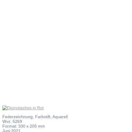
Dionysisc
in Rot
Federzeichnung, Farbstift, Aquarell
Wvz. 5269
Format: 330 x 205 mm
Juni 2021