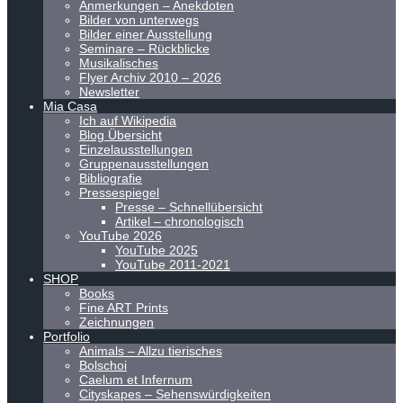
Anmerkungen – Anekdoten
Bilder von unterwegs
Bilder einer Ausstellung
Seminare – Rückblicke
Musikalisches
Flyer Archiv 2010 – 2026
Newsletter
Mia Casa
Ich auf Wikipedia
Blog Übersicht
Einzelausstellungen
Gruppenausstellungen
Bibliografie
Pressespiegel
Presse – Schnellübersicht
Artikel – chronologisch
YouTube 2026
YouTube 2025
YouTube 2011-2021
SHOP
Books
Fine ART Prints
Zeichnungen
Portfolio
Animals – Allzu tierisches
Bolschoi
Caelum et Infernum
Cityskapes – Sehenswürdigkeiten