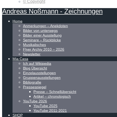
© Copyright
Andreas
Noßmann
-
Zeichnungen
Home
Anmerkungen – Anekdoten
Bilder von unterwegs
Bilder einer Ausstellung
Seminare – Rückblicke
Musikalisches
Flyer Archiv 2010 – 2026
Newsletter
Mia Casa
Ich auf Wikipedia
Blog Übersicht
Einzelausstellungen
Gruppenausstellungen
Bibliografie
Pressespiegel
Presse – Schnellübersicht
Artikel – chronologisch
YouTube 2026
YouTube 2025
YouTube 2011-2021
SHOP