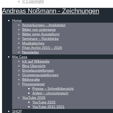
© Copyright
Andreas
Noßmann
-
Zeichnungen
Home
Anmerkungen – Anekdoten
Bilder von unterwegs
Bilder einer Ausstellung
Seminare – Rückblicke
Musikalisches
Flyer Archiv 2010 – 2026
Newsletter
Mia Casa
Ich auf Wikipedia
Blog Übersicht
Einzelausstellungen
Gruppenausstellungen
Bibliografie
Pressespiegel
Presse – Schnellübersicht
Artikel – chronologisch
YouTube 2026
YouTube 2025
YouTube 2011-2021
SHOP