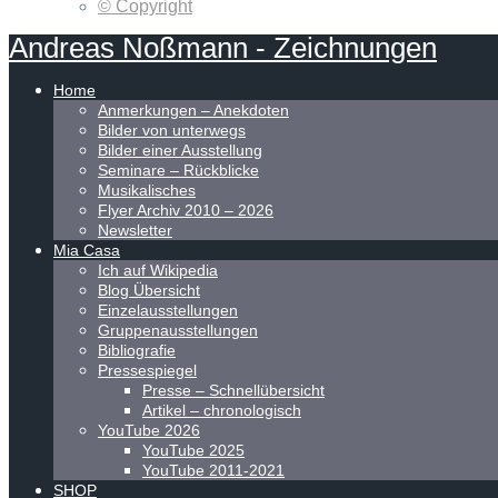
© Copyright
Andreas
Noßmann
-
Zeichnungen
Home
Anmerkungen – Anekdoten
Bilder von unterwegs
Bilder einer Ausstellung
Seminare – Rückblicke
Musikalisches
Flyer Archiv 2010 – 2026
Newsletter
Mia Casa
Ich auf Wikipedia
Blog Übersicht
Einzelausstellungen
Gruppenausstellungen
Bibliografie
Pressespiegel
Presse – Schnellübersicht
Artikel – chronologisch
YouTube 2026
YouTube 2025
YouTube 2011-2021
SHOP