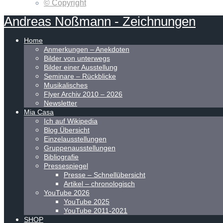
© Copyright
Andreas
Noßmann
-
Zeichnungen
Home
Anmerkungen – Anekdoten
Bilder von unterwegs
Bilder einer Ausstellung
Seminare – Rückblicke
Musikalisches
Flyer Archiv 2010 – 2026
Newsletter
Mia Casa
Ich auf Wikipedia
Blog Übersicht
Einzelausstellungen
Gruppenausstellungen
Bibliografie
Pressespiegel
Presse – Schnellübersicht
Artikel – chronologisch
YouTube 2026
YouTube 2025
YouTube 2011-2021
SHOP