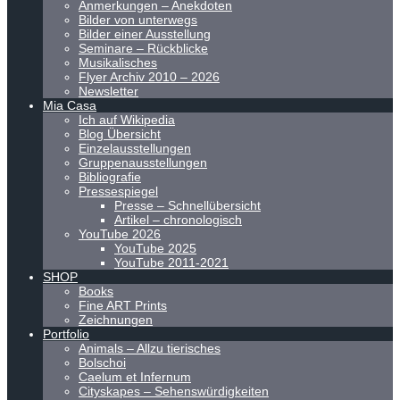
Anmerkungen – Anekdoten
Bilder von unterwegs
Bilder einer Ausstellung
Seminare – Rückblicke
Musikalisches
Flyer Archiv 2010 – 2026
Newsletter
Mia Casa
Ich auf Wikipedia
Blog Übersicht
Einzelausstellungen
Gruppenausstellungen
Bibliografie
Pressespiegel
Presse – Schnellübersicht
Artikel – chronologisch
YouTube 2026
YouTube 2025
YouTube 2011-2021
SHOP
Books
Fine ART Prints
Zeichnungen
Portfolio
Animals – Allzu tierisches
Bolschoi
Caelum et Infernum
Cityskapes – Sehenswürdigkeiten