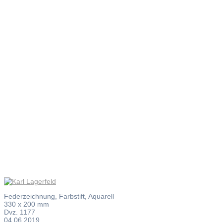
Karl
Lagerfeld
Federzeichnung, Farbstift, Aquarell
330 x 200 mm
Dvz. 1177
04.06.2019