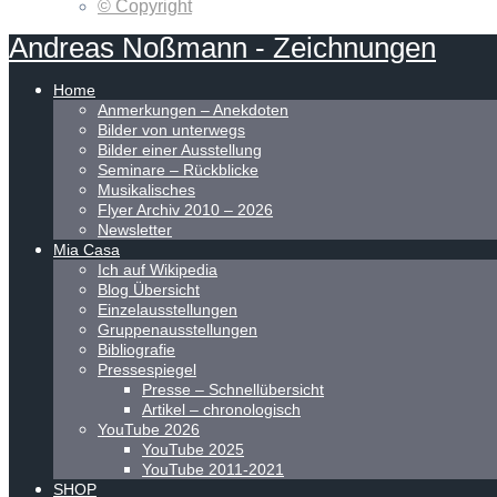
© Copyright
Andreas
Noßmann
-
Zeichnungen
Home
Anmerkungen – Anekdoten
Bilder von unterwegs
Bilder einer Ausstellung
Seminare – Rückblicke
Musikalisches
Flyer Archiv 2010 – 2026
Newsletter
Mia Casa
Ich auf Wikipedia
Blog Übersicht
Einzelausstellungen
Gruppenausstellungen
Bibliografie
Pressespiegel
Presse – Schnellübersicht
Artikel – chronologisch
YouTube 2026
YouTube 2025
YouTube 2011-2021
SHOP