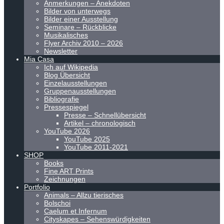
Anmerkungen – Anekdoten
Bilder von unterwegs
Bilder einer Ausstellung
Seminare – Rückblicke
Musikalisches
Flyer Archiv 2010 – 2026
Newsletter
Mia Casa
Ich auf Wikipedia
Blog Übersicht
Einzelausstellungen
Gruppenausstellungen
Bibliografie
Pressespiegel
Presse – Schnellübersicht
Artikel – chronologisch
YouTube 2026
YouTube 2025
YouTube 2011-2021
SHOP
Books
Fine ART Prints
Zeichnungen
Portfolio
Animals – Allzu tierisches
Bolschoi
Caelum et Infernum
Cityskapes – Sehenswürdigkeiten