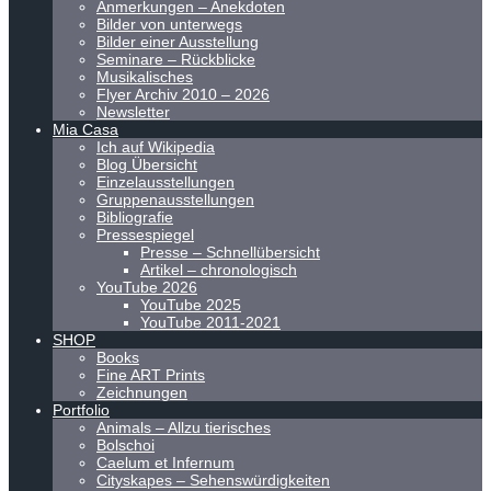
Anmerkungen – Anekdoten
Bilder von unterwegs
Bilder einer Ausstellung
Seminare – Rückblicke
Musikalisches
Flyer Archiv 2010 – 2026
Newsletter
Mia Casa
Ich auf Wikipedia
Blog Übersicht
Einzelausstellungen
Gruppenausstellungen
Bibliografie
Pressespiegel
Presse – Schnellübersicht
Artikel – chronologisch
YouTube 2026
YouTube 2025
YouTube 2011-2021
SHOP
Books
Fine ART Prints
Zeichnungen
Portfolio
Animals – Allzu tierisches
Bolschoi
Caelum et Infernum
Cityskapes – Sehenswürdigkeiten