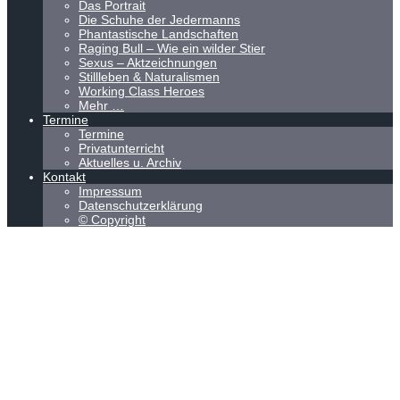
Das Portrait
Die Schuhe der Jedermanns
Phantastische Landschaften
Raging Bull – Wie ein wilder Stier
Sexus – Aktzeichnungen
Stillleben & Naturalismen
Working Class Heroes
Mehr …
Termine
Termine
Privatunterricht
Aktuelles u. Archiv
Kontakt
Impressum
Datenschutzerklärung
© Copyright