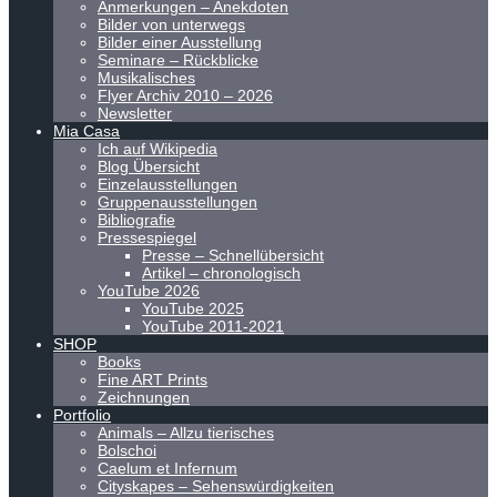
Anmerkungen – Anekdoten
Bilder von unterwegs
Bilder einer Ausstellung
Seminare – Rückblicke
Musikalisches
Flyer Archiv 2010 – 2026
Newsletter
Mia Casa
Ich auf Wikipedia
Blog Übersicht
Einzelausstellungen
Gruppenausstellungen
Bibliografie
Pressespiegel
Presse – Schnellübersicht
Artikel – chronologisch
YouTube 2026
YouTube 2025
YouTube 2011-2021
SHOP
Books
Fine ART Prints
Zeichnungen
Portfolio
Animals – Allzu tierisches
Bolschoi
Caelum et Infernum
Cityskapes – Sehenswürdigkeiten