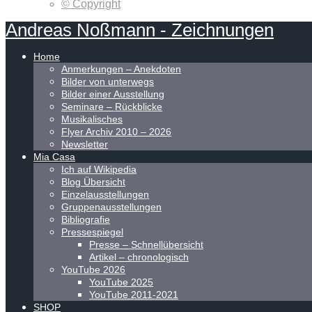
© Copyright
Andreas
Noßmann
-
Zeichnungen
Home
Anmerkungen – Anekdoten
Bilder von unterwegs
Bilder einer Ausstellung
Seminare – Rückblicke
Musikalisches
Flyer Archiv 2010 – 2026
Newsletter
Mia Casa
Ich auf Wikipedia
Blog Übersicht
Einzelausstellungen
Gruppenausstellungen
Bibliografie
Pressespiegel
Presse – Schnellübersicht
Artikel – chronologisch
YouTube 2026
YouTube 2025
YouTube 2011-2021
SHOP