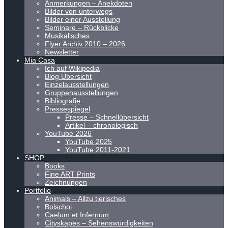
Anmerkungen – Anekdoten
Bilder von unterwegs
Bilder einer Ausstellung
Seminare – Rückblicke
Musikalisches
Flyer Archiv 2010 – 2026
Newsletter
Mia Casa
Ich auf Wikipedia
Blog Übersicht
Einzelausstellungen
Gruppenausstellungen
Bibliografie
Pressespiegel
Presse – Schnellübersicht
Artikel – chronologisch
YouTube 2026
YouTube 2025
YouTube 2011-2021
SHOP
Books
Fine ART Prints
Zeichnungen
Portfolio
Animals – Allzu tierisches
Bolschoi
Caelum et Infernum
Cityskapes – Sehenswürdigkeiten