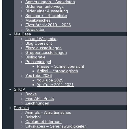
Anmerkungen – Anekdoten
Bilder von unterwegs
Bilder einer Ausstellung
Seminare – Rückblicke
Musikalisches
Flyer Archiv 2010 – 2026
Newsletter
Mia Casa
Ich auf Wikipedia
Blog Übersicht
Einzelausstellungen
Gruppenausstellungen
Bibliografie
Pressespiegel
Presse – Schnellübersicht
Artikel – chronologisch
YouTube 2026
YouTube 2025
YouTube 2011-2021
SHOP
Books
Fine ART Prints
Zeichnungen
Portfolio
Animals – Allzu tierisches
Bolschoi
Caelum et Infernum
Cityskapes – Sehenswürdigkeiten