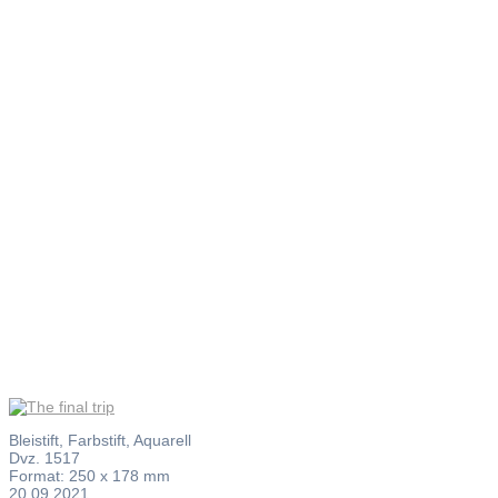
The final
trip
Bleistift, Farbstift, Aquarell
Dvz. 1517
Format: 250 x 178 mm
20.09.2021